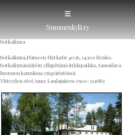
Nummenkylä ry
Sotkalinna
Sotkalinna,Hämeen Härkatie 4036, 14300 Renko.
Sotkalinnäsäätiön ylläpitämä juhlapaikka, tanssilava
luonnon kauniissa ympäristössä.
Yhteyden otot Anne Laulajainen 0500-321689